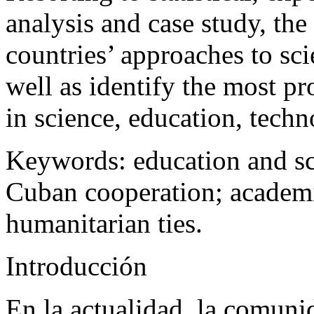
analysis and case study, the
countries’ approaches to sc
well as identify the most p
in science, education, tech
Keywords:
education and sc
Cuban cooperation; academi
humanitarian ties.
I
ntroducción
En la actualidad, la comuni