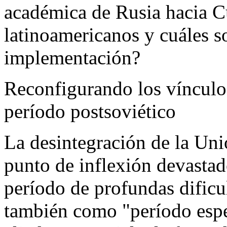
académica de Rusia hacia C
latinoamericanos y cuáles s
implementación?
Reconfigurando los vínculos
período postsoviético
La desintegración de la Un
punto de inflexión devasta
período de profundas dific
también como "período espec