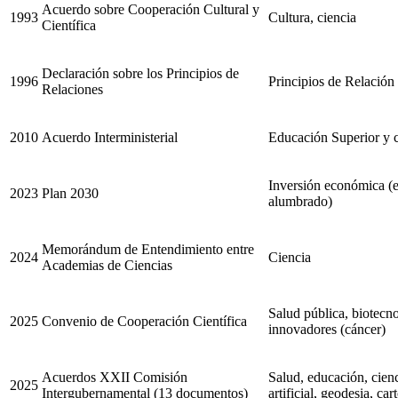
Acuerdo sobre Cooperación Cultural y
1993
Cultura, ciencia
Científica
Declaración sobre los Principios de
1996
Principios de Relación
Relaciones
2010
Acuerdo Interministerial
Educación Superior y c
Inversión económica (en
2023
Plan 2030
alumbrado)
Memorándum de Entendimiento entre
2024
Ciencia
Academias de Ciencias
Salud pública, biotecn
2025
Convenio de Cooperación Científica
innovadores (cáncer)
Acuerdos XXII Comisión
Salud, educación, cienc
2025
Intergubernamental (13 documentos)
artificial, geodesia, car