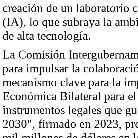
creación de un laboratorio c
(IA), lo que subraya la amb
de alta tecnología.
La Comisión Intergubername
para impulsar la colaboraci
mecanismo clave para la im
Económica Bilateral para e
instrumentos legales que guí
2030", firmado en 2023, pre
mil millones de dólares en 