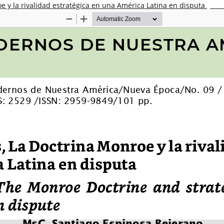
e y la rivalidad estratégica en una América Latina en disputa
Desc