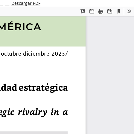
Descargar PDF
argar