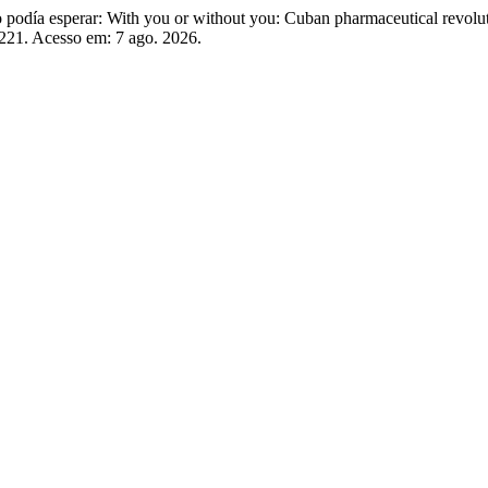
 podía esperar: With you or without you: Cuban pharmaceutical revolut
/221. Acesso em: 7 ago. 2026.