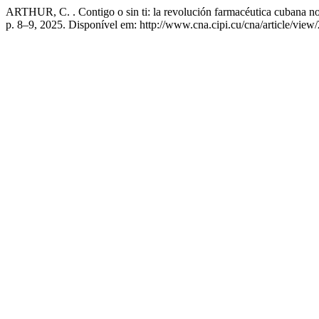
ARTHUR, C. . Contigo o sin ti: la revolución farmacéutica cubana no
p. 8–9, 2025. Disponível em: http://www.cna.cipi.cu/cna/article/view