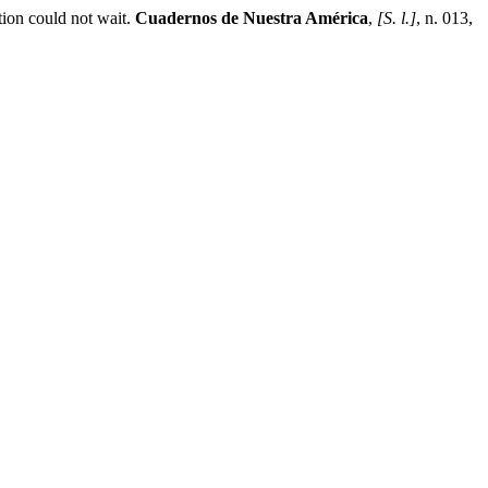
ion could not wait.
Cuadernos de Nuestra América
,
[S. l.]
, n. 013,