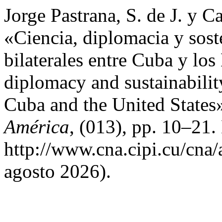
Jorge Pastrana, S. de J. y 
«Ciencia, diplomacia y soste
bilaterales entre Cuba y lo
diplomacy and sustainability
Cuba and the United States
América
, (013), pp. 10–21.
http://www.cna.cipi.cu/cna/
agosto 2026).