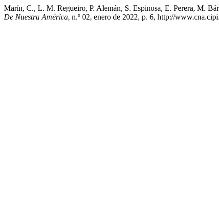
Marín, C., L. M. Regueiro, P. Alemán, S. Espinosa, E. Perera, M. Bá
De Nuestra América
, n.º 02, enero de 2022, p. 6, http://www.cna.cipi