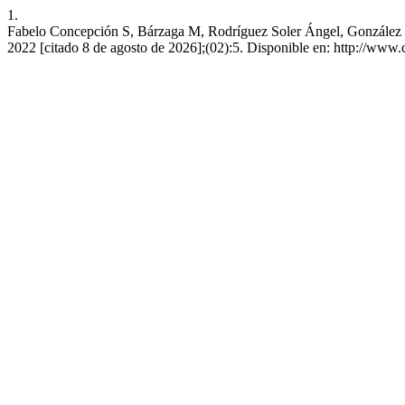
1.
Fabelo Concepción S, Bárzaga M, Rodríguez Soler Ángel, González 
2022 [citado 8 de agosto de 2026];(02):5. Disponible en: http://www.c