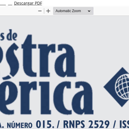
Descargar PDF
scargar