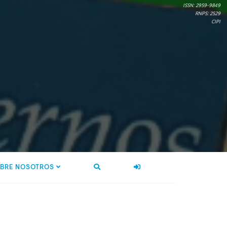
ISSN: 2959-9849
RNPS: 2529
CIPI
BRE NOSOTROS