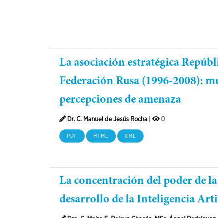
La asociación estratégica Repúb
Federación Rusa (1996-2008): mu
percepciones de amenaza
Dr. C. Manuel de Jesús Rocha
|
0
PDF
HTML
XML
La concentración del poder de la 
desarrollo de la Inteligencia Arti