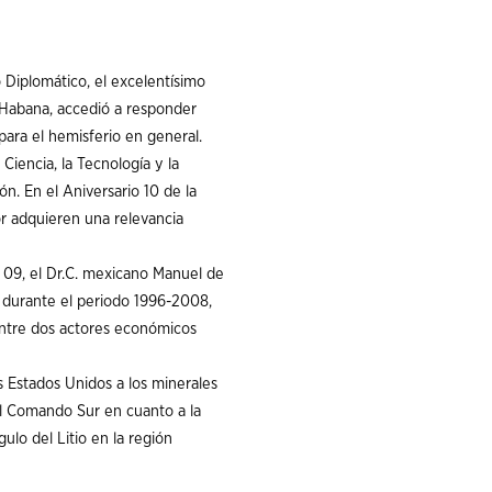
o Diplomático, el excelentísimo
 Habana, accedió a responder
 para el hemisferio en general.
 Ciencia, la Tecnología y la
n. En el Aniversario 10 de la
dor adquieren una relevancia
 09, el Dr.C. mexicano Manuel de
a durante el periodo 1996-2008,
entre dos actores económicos
s Estados Unidos a los minerales
del Comando Sur en cuanto a la
ulo del Litio en la región