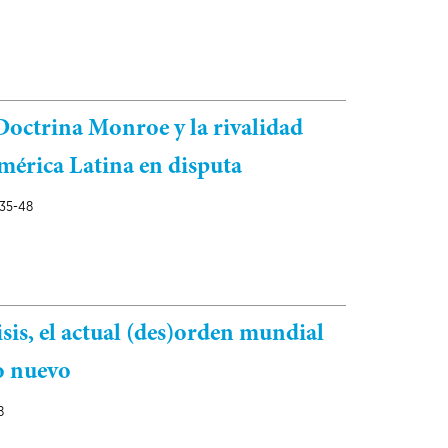
Doctrina Monroe y la rivalidad
mérica Latina en disputa
35-48
risis, el actual (des)orden mundial
o nuevo
8