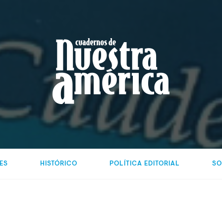
ES
HISTÓRICO
POLÍTICA EDITORIAL
SO