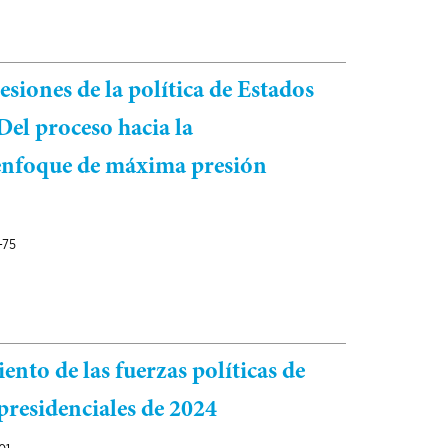
iones de la política de Estados
el proceso hacia la
enfoque de máxima presión
-75
to de las fuerzas políticas de
 presidenciales de 2024