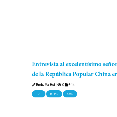
Entrevista al excelentísimo señ
de la República Popular China 
Emb. Ma Hui
|
0
6-14
PDF
HTML
XML