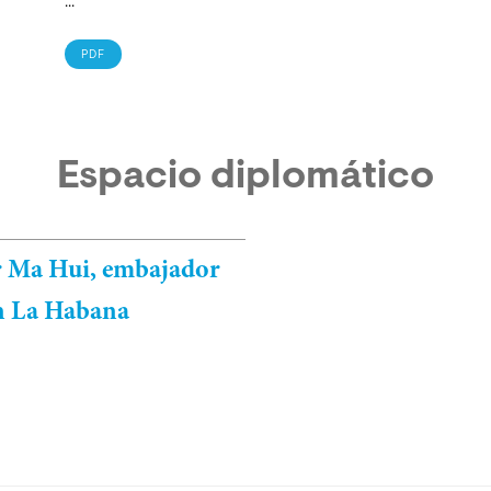
...
PDF
Espacio diplomático
or Ma Hui, embajador
en La Habana