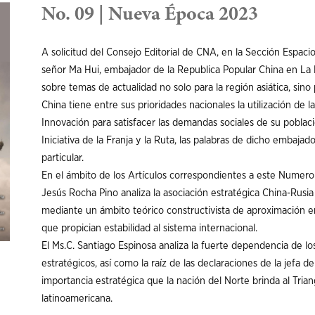
No. 09 | Nueva Época 2023
A solicitud del Consejo Editorial de CNA, en la Sección Espaci
señor Ma Hui, embajador de la Republica Popular China en La
sobre temas de actualidad no solo para la región asiática, sino
China tiene entre sus prioridades nacionales la utilización de la
Innovación para satisfacer las demandas sociales de su població
Iniciativa de la Franja y la Ruta, las palabras de dicho embaja
particular.
En el ámbito de los Artículos correspondientes a este Numero
Jesús Rocha Pino analiza la asociación estratégica China-Rusi
mediante un ámbito teórico constructivista de aproximación 
que propician estabilidad al sistema internacional.
El Ms.C. Santiago Espinosa analiza la fuerte dependencia de lo
estratégicos, así como la raíz de las declaraciones de la jefa 
importancia estratégica que la nación del Norte brinda al Triang
latinoamericana.