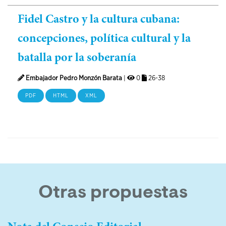
Fidel Castro y la cultura cubana:
concepciones, política cultural y la
batalla por la soberanía
Embajador Pedro Monzón Barata
|
0
26-38
PDF
HTML
XML
Otras propuestas