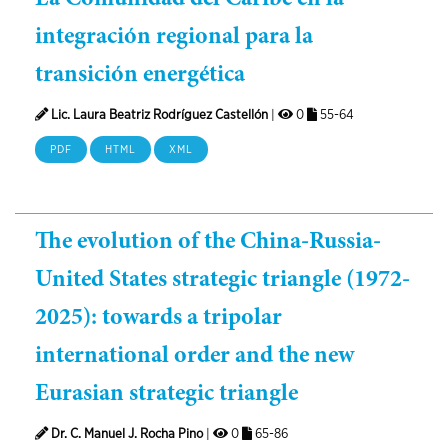
integración regional para la
transición energética
Lic. Laura Beatriz Rodríguez Castellón
|
0
55-64
PDF
HTML
XML
The evolution of the China-Russia-
United States strategic triangle (1972-
2025): towards a tripolar
international order and the new
Eurasian strategic triangle
Dr. C. Manuel J. Rocha Pino
|
0
65-86