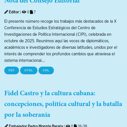
Nota del Consejo Editorial
Editor
|
0
7
El presente número recoge los trabajos más destacados de la X
Conferencia de Estudios Estratégicos del Centro de
Investigaciones de Política Internacional (CIPI), celebrada en
octubre de 2025. Reunimos aquí las voces de diplomáticos,
académicos e investigadores de diversas latitudes, unidos por el
interés de comprender los profundos cambios que atraviesa el
sistema internacional....
PDF
HTML
XML
Fidel Castro y la cultura cubana:
concepciones, política cultural y la batalla
por la soberanía
Embajador Pedro Monzón Barata
|
0
26-38