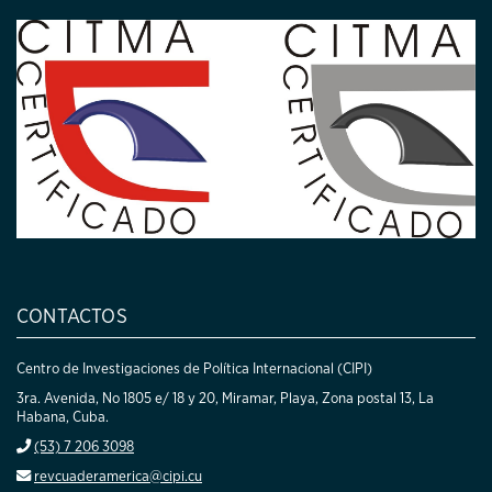
CONTACTOS
Centro de Investigaciones de Política Internacional (CIPI)
3ra. Avenida, No 1805 e/ 18 y 20, Miramar, Playa, Zona postal 13, La
Habana, Cuba.
(53) 7 206 3098
revcuaderamerica@cipi.cu