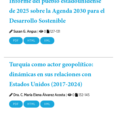
Informe del pueblo estadounidense
de 2025 sobre la Agenda 2030 para el
Desarrollo Sostenible
Susan G. Angus
|
0
127-131
PDF
HTML
XML
Turquía como actor geopolítico:
dinámicas en sus relaciones con
Estados Unidos (2017-2024)
Dra. C. María Elena Álvarez Acosta
|
0
132-145
PDF
HTML
XML