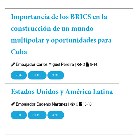
Importancia de los BRICS en la
construcción de un mundo
multipolar y oportunidades para
Cuba
Embajador Carlos Miguel Pereira
|
0
9-14
PDF
HTML
XML
Estados Unidos y América Latina
Embajador Eugenio Martínez
|
0
15-18
PDF
HTML
XML