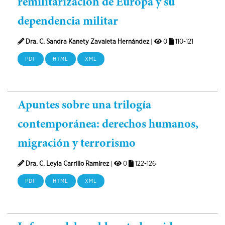
remilitarización de Europa y su
dependencia militar
Dra. C. Sandra Kanety Zavaleta Hernández
|
0
110-121
PDF
HTML
XML
Apuntes sobre una trilogía
contemporánea: derechos humanos,
migración y terrorismo
Dra. C. Leyla Carrillo Ramírez
|
0
122-126
PDF
HTML
XML