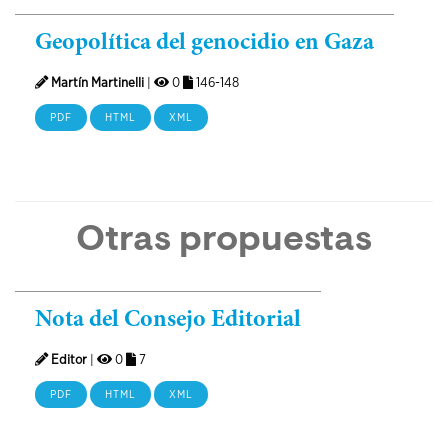
Geopolítica del genocidio en Gaza
Martín Martinelli
|
0
146-148
PDF
HTML
XML
Otras propuestas
Nota del Consejo Editorial
Editor
|
0
7
PDF
HTML
XML