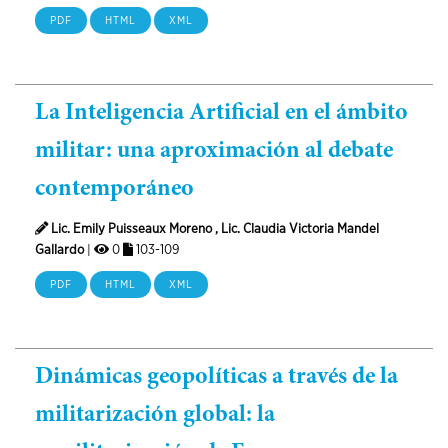
PDF
HTML
XML
La Inteligencia Artificial en el ámbito
militar: una aproximación al debate
contemporáneo
Lic. Emily Puisseaux Moreno , Lic. Claudia Victoria Mandel
Gallardo
|
0
103-109
PDF
HTML
XML
Dinámicas geopolíticas a través de la
militarización global: la