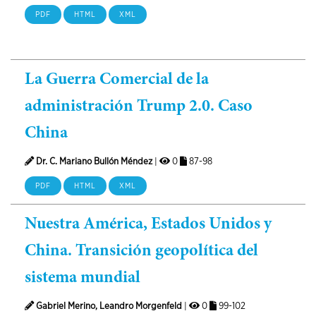
PDF
HTML
XML
La Guerra Comercial de la
administración Trump 2.0. Caso
China
Dr. C. Mariano Bullón Méndez
|
0
87-98
PDF
HTML
XML
Nuestra América, Estados Unidos y
China. Transición geopolítica del
sistema mundial
Gabriel Merino, Leandro Morgenfeld
|
0
99-102