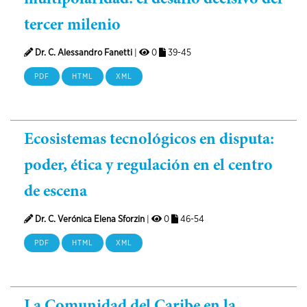
tercer milenio
Dr. C. Alessandro Fanetti
|
0
39-45
PDF
HTML
XML
Ecosistemas tecnológicos en disputa:
poder, ética y regulación en el centro
de escena
Dr. C. Verónica Elena Sforzin
|
0
46-54
PDF
HTML
XML
La Comunidad del Caribe en la