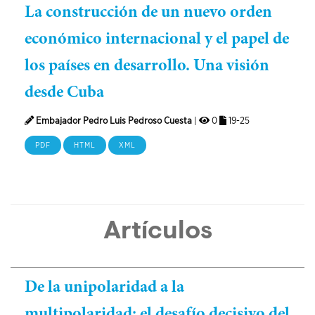
La construcción de un nuevo orden
económico internacional y el papel de
los países en desarrollo. Una visión
desde Cuba
Embajador Pedro Luis Pedroso Cuesta
|
0
19-25
PDF
HTML
XML
Artículos
De la unipolaridad a la
multipolaridad: el desafío decisivo del