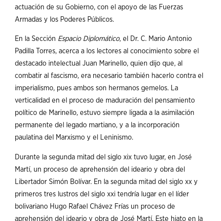
actuación de su Gobierno, con el apoyo de las Fuerzas
Armadas y los Poderes Públicos.
En la Sección
Espaci
o
D
iplomáti
c
o
, el Dr. C. Mario Antonio
Padilla Torres, acerca a los lectores al conocimiento sobre el
destacado intelectual Juan Marinello, quien dijo que, al
combatir al fascismo, era necesario también hacerlo contra el
imperialismo, pues ambos son hermanos gemelos. La
verticalidad en el proceso de maduración del pensamiento
político de Marinello, estuvo siempre ligada a la asimilación
permanente del legado martiano, y a la incorporación
paulatina del Marxismo y el Leninismo.
Durante la segunda mitad del siglo xix tuvo lugar, en José
Martí, un proceso de aprehensión del ideario y obra del
Libertador Simón Bolívar. En la segunda mitad del siglo xx y
primeros tres lustros del siglo xxi tendría lugar en el líder
bolivariano Hugo Rafael Chávez Frías un proceso de
aprehensión del ideario y obra de José Martí. Este hiato en la