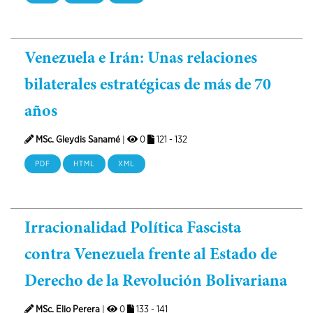
Venezuela e Irán: Unas relaciones
bilaterales estratégicas de más de 70
años
MSc. Gleydis Sanamé
|
0
121 - 132
PDF
HTML
XML
Irracionalidad Política Fascista
contra Venezuela frente al Estado de
Derecho de la Revolución Bolivariana
MSc. Elio Perera
|
0
133 - 141