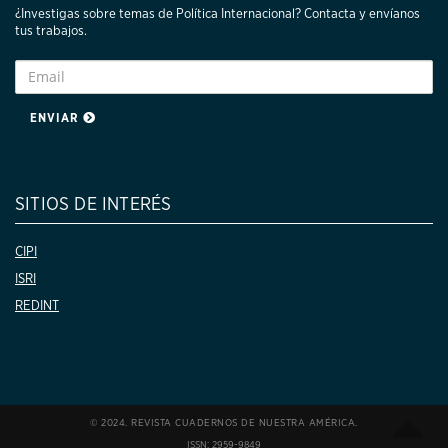
¿Investigas sobre temas de Política Internacional? Contacta y envíanos
tus trabajos.
ENVIAR
SITIOS DE INTERÉS
CIPI
ISRI
REDINT
© 2024. REVISTA CUADERNOS DE NUESTRA AMÉRICA.
ISSN: 2959-9849