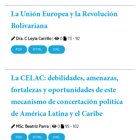
La Unión Europea y la Revolución
Bolivariana
Dra. C Leyla Carrillo
|
0
73 - 92
PDF
HTML
XML
La CELAC: debilidades, amenazas,
fortalezas y oportunidades de este
mecanismo de concertación política
de América Latina y el Caribe
MSc. Beatriz Parra
|
0
95 - 102
PDF
HTML
XML