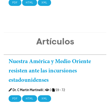
PDF
HTML
XML
Artículos
Nuestra América y Medio Oriente
resisten ante las incursiones
estadounidenses
Dr. C Martin Martinelli
|
0
59 - 72
PDF
HTML
XML