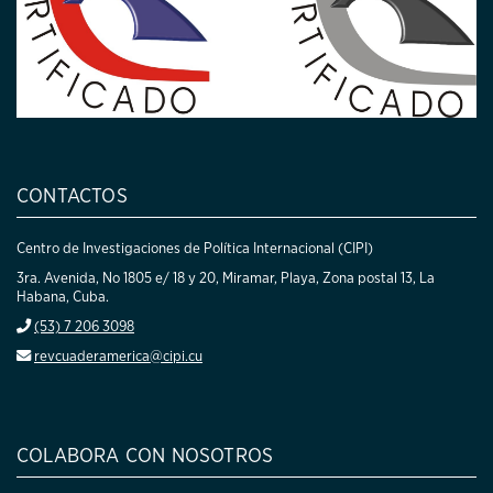
CONTACTOS
Centro de Investigaciones de Política Internacional (CIPI)
3ra. Avenida, No 1805 e/ 18 y 20, Miramar, Playa, Zona postal 13, La
Habana, Cuba.
(53) 7 206 3098
revcuaderamerica@cipi.cu
COLABORA CON NOSOTROS