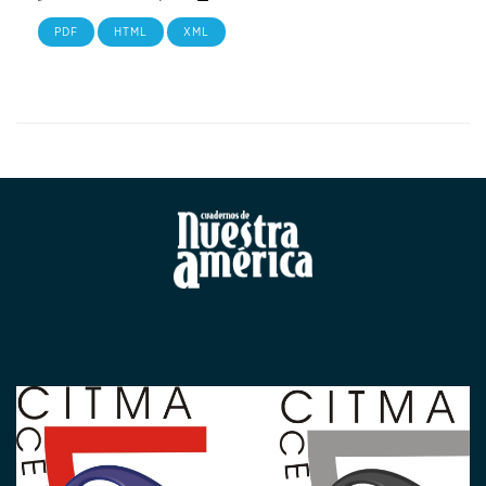
PDF
HTML
XML