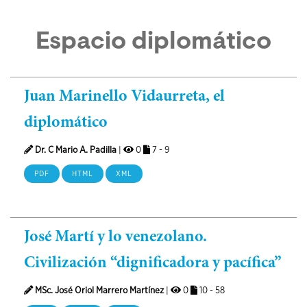
Espacio diplomático
Juan Marinello Vidaurreta, el
diplomático
Dr. C Mario A. Padilla
|
0
7 - 9
PDF
HTML
XML
José Martí y lo venezolano.
Civilización “dignificadora y pacífica”
MSc. José Oriol Marrero Martínez
|
0
10 - 58