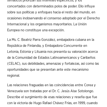
temáticos priorizan sus intereses específicos, y los
concertados con determinados polos de poder. Ello influye
sobre sus políticas y enfoques hacia el resto del mundo, en
ocasiones inobservando el consenso adoptado por el Derecho
Internacional y los organismos mayoritarios. La Unión
Europea no constituye una excepción.
La Ms. C. Beatriz Parra González, embajadora cubana en la
República de Finlandia, y Embajadora Concurrente en
Letonia, Estonia y Lituania nos presenta su valoración acerca
de la Comunidad de Estados Latinoamericanos y Caribeños
(CELAC), sus debilidades, amenazas y fortalezas, así como las
oportunidades que se presentan ante este mecanismo
regional.
Las relaciones fraguadas en las coincidencias entre Corea y
Venezuela son tratadas por el Dr. C. Jesús Aise Sotolongo.
Describe el surgimiento de esas relaciones y reseña que fue
con la victoria de Hugo Rafael Chávez Frías, en 1999, cuando