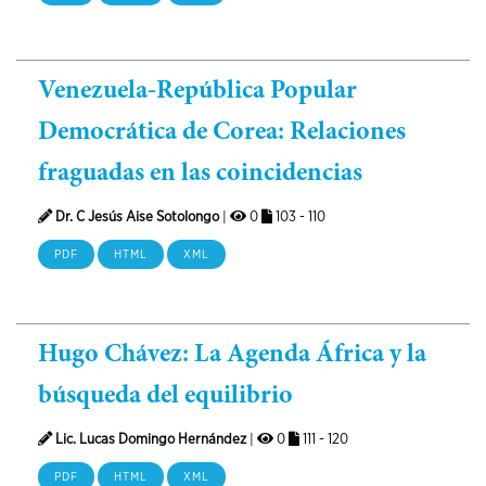
Venezuela-República Popular
Democrática de Corea: Relaciones
fraguadas en las coincidencias
Dr. C Jesús Aise Sotolongo
|
0
103 - 110
PDF
HTML
XML
Hugo Chávez: La Agenda África y la
búsqueda del equilibrio
Lic. Lucas Domingo Hernández
|
0
111 - 120
PDF
HTML
XML