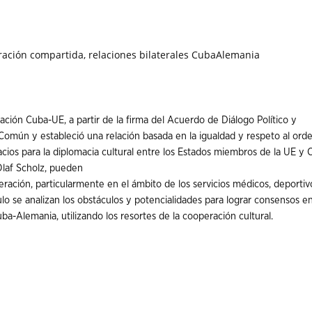
ración compartida, relaciones bilaterales CubaAlemania
ción Cuba-UE, a partir de la firma del Acuerdo de Diálogo Político y
 Común y estableció una relación basada en la igualdad y respeto al ord
pacios para la diplomacia cultural entre los Estados miembros de la UE y 
Olaf Scholz, pueden
ración, particularmente en el ámbito de los servicios médicos, deportiv
culo se analizan los obstáculos y potencialidades para lograr consensos e
ba-Alemania, utilizando los resortes de la cooperación cultural.