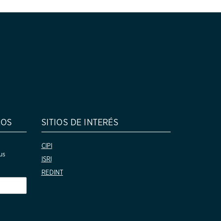
ROS
SITIOS DE INTERÉS
CIPI
us
ISRI
REDINT