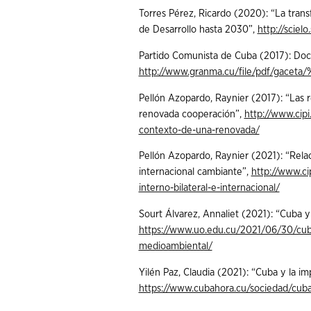
Torres Pérez, Ricardo (2020): “La tran
de Desarrollo hasta 2030”,
http://scie
Partido Comunista de Cuba (2017): Do
http://www.granma.cu/file/pdf/gace
Pellón Azopardo, Raynier (2017): “Las 
renovada cooperación”,
http://www.cipi
contexto-de-una-renovada/
Pellón Azopardo, Raynier (2021): “Relac
internacional cambiante”,
http://www.ci
interno-bilateral-e-internacional/
Sourt Álvarez, Annaliet (2021): “Cuba 
https://www.uo.edu.cu/2021/06/30/cub
medioambiental/
Yilén Paz, Claudia (2021): “Cuba y la 
https://www.cubahora.cu/sociedad/cub