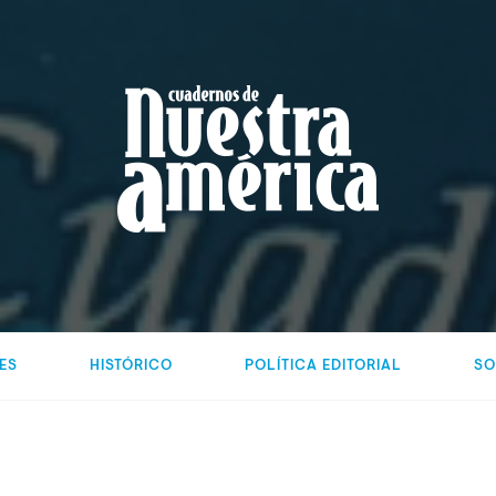
ES
HISTÓRICO
POLÍTICA EDITORIAL
SO