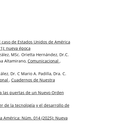
l caso de Estados Unidos de América
1): nueva época
ález, MSc. Orietta Hernández, Dr.C.
ina Altamirano,
Comunicacional
,
lez, Dr. C Mario A. Padilla, Dra. C.
onal
,
Cuadernos de Nuestra
 a las puertas de un Nuevo Orden
r de la tecnología y el desarrollo de
a América: Núm. 014 (2025): Nueva