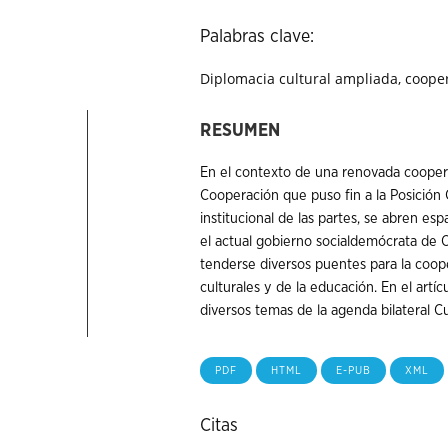
Palabras clave:
Diplomacia cultural ampliada, coope
RESUMEN
En el contexto de una renovada coopera
Cooperación que puso fin a la Posición
institucional de las partes, se abren es
el actual gobierno socialdemócrata de 
tenderse diversos puentes para la coope
culturales y de la educación. En el artí
diversos temas de la agenda bilateral Cu
PDF
HTML
E-PUB
XML
Citas