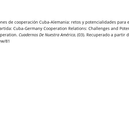
ciones de cooperación Cuba-Alemania: retos y potencialidades para e
rtida: Cuba-Germany Cooperation Relations: Challenges and Potent
operation.
Cuadernos De Nuestra América
, (03). Recuperado a partir 
iew/81