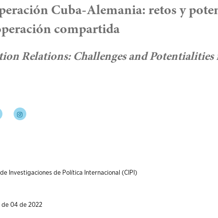
operación Cuba-Alemania: retos y poten
operación compartida
n Relations: Challenges and Potentialities 
de Investigaciones de Política Internacional (CIPI)
6 de 04 de 2022