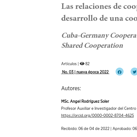
Las relaciones de co
desarrollo de una co
Cuba-Germany Cooperatio
Shared Cooperation
Artículos |
82
No. 03 | nueva época 2022
Autores:
MSc. Angel Rodríguez Soler
Profesor Auxiliar e Investigador del Centro 
https://orcid.org/0000-0002-8704-4625
Recibido: 06 de 04 de 2022 | Aprobado: 0