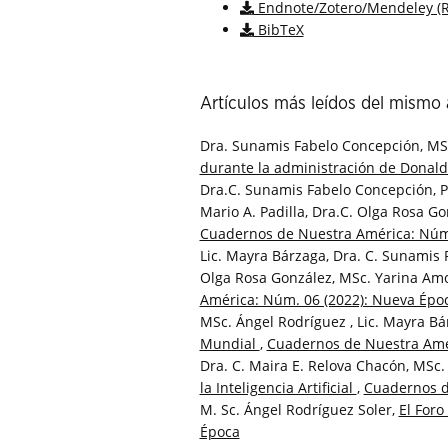
Endnote/Zotero/Mendeley (R
BibTeX
Artículos más leídos del mismo 
Dra. Sunamis Fabelo Concepción, MSc
durante la administración de Donal
Dra.C. Sunamis Fabelo Concepción, Pr
Mario A. Padilla, Dra.C. Olga Rosa Go
Cuadernos de Nuestra América: Núm.
Lic. Mayra Bárzaga, Dra. C. Sunamis Fa
Olga Rosa González, MSc. Yarina Amor
América: Núm. 06 (2022): Nueva Épo
MSc. Ángel Rodríguez , Lic. Mayra Bá
Mundial
,
Cuadernos de Nuestra Amé
Dra. C. Maira E. Relova Chacón, MSc.
la Inteligencia Artificial
,
Cuadernos d
M. Sc. Ángel Rodríguez Soler,
El Foro
Época