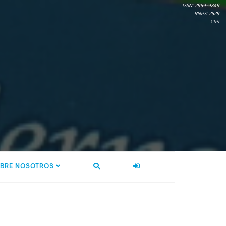
ISSN: 2959-9849
RNPS: 2529
CIPI
BRE NOSOTROS