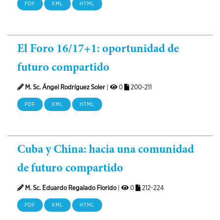
PDF
XML
HTML
El Foro 16/17+1: oportunidad de
futuro compartido
M. Sc. Ángel Rodríguez Soler
|
0
200-211
PDF
XML
HTML
Cuba y China: hacia una comunidad
de futuro compartido
M. Sc. Eduardo Regalado Florido
|
0
212-224
PDF
XML
HTML