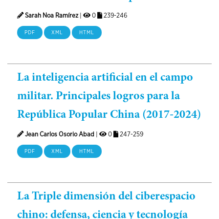
Sarah Noa Ramírez
|
0
239-246
PDF
XML
HTML
La inteligencia artificial en el campo
militar. Principales logros para la
República Popular China (2017-2024)
Jean Carlos Osorio Abad
|
0
247-259
PDF
XML
HTML
La Triple dimensión del ciberespacio
chino: defensa, ciencia y tecnología