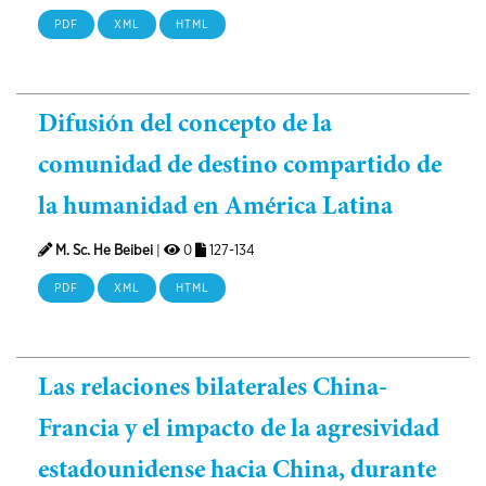
PDF
XML
HTML
Difusión del concepto de la
comunidad de destino compartido de
la humanidad en América Latina
M. Sc. He Beibei
|
0
127-134
PDF
XML
HTML
Las relaciones bilaterales China-
Francia y el impacto de la agresividad
estadounidense hacia China, durante