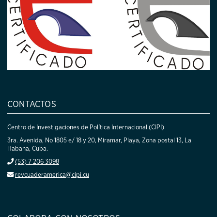
CONTACTOS
Centro de Investigaciones de Política Internacional (CIPI)
3ra. Avenida, No 1805 e/ 18 y 20, Miramar, Playa, Zona postal 13, La
Habana, Cuba.
(53) 7 206 3098
revcuaderamerica@cipi.cu