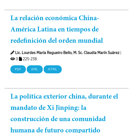
La relación económica China-
América Latina en tiempos de
redefinición del orden mundial
Lic. Lourdes María Regueiro Bello, M. Sc. Claudia Marín Suárez
|
0
225-238
PDF
XML
HTML
La política exterior china, durante el
mandato de Xi Jinping: la
construcción de una comunidad
humana de futuro compartido