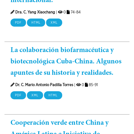
internacional.
Dra. C. Yang Xiaochang
|
0
74-84
PDF
HTML
XML
La colaboración biofarmacéutica y
biotecnológica Cuba-China. Algunos
apuntes de su historia y realidades.
Dr. C. Mario Antonio Padilla Torres
|
0
85-91
PDF
XML
HTML
Cooperación verde entre China y