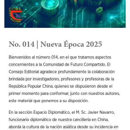
No. 014 | Nueva Época 2025
Bienvenidos al número 014, en el que tratamos aspectos
concernientes a la Comunidad de Futuro Compartido. El
Consejo Editorial agradece profundamente la colaboración
brindada por investigadores, profesores y profesoras de la
República Popular China, quienes se dispusieron desde el
primer momento para conformar, junto con nuestros autores,
este material que ponemos a su disposición.
En la sección Espacio Diplomático, el M. Sc. Javier Navarro,
funcionario diplomático de nuestra cancillería en China,
aborda la cultura de la nación asiática desde su incidencia en