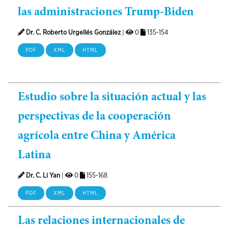
las administraciones Trump-Biden
Dr. C. Roberto Urgellés González
|
0
135-154
PDF
XML
HTML
Estudio sobre la situación actual y las
perspectivas de la cooperación
agrícola entre China y América
Latina
Dr. C. Li Yan
|
0
155-168
PDF
XML
HTML
Las relaciones internacionales de