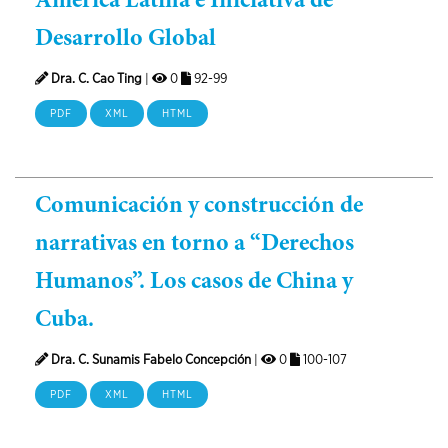
América Latina e Iniciativa de
Desarrollo Global
Dra. C. Cao Ting
|
0
92-99
PDF
XML
HTML
Comunicación y construcción de
narrativas en torno a “Derechos
Humanos”. Los casos de China y
Cuba.
Dra. C. Sunamis Fabelo Concepción
|
0
100-107
PDF
XML
HTML