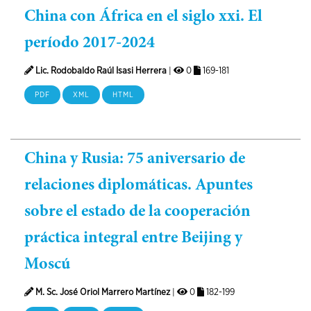
China con África en el siglo xxi. El
período 2017-2024
Lic. Rodobaldo Raúl Isasi Herrera
|
0
169-181
PDF
XML
HTML
China y Rusia: 75 aniversario de
relaciones diplomáticas. Apuntes
sobre el estado de la cooperación
práctica integral entre Beijing y
Moscú
M. Sc. José Oriol Marrero Martínez
|
0
182-199