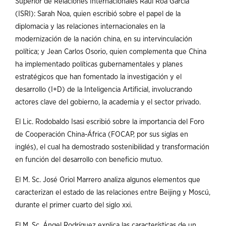
Superior de Relaciones Internacionales Raúl Roa García
(ISRI): Sarah Noa, quien escribió sobre el papel de la
diplomacia y las relaciones internacionales en la
modernización de la nación china, en su intervinculación
política; y Jean Carlos Osorio, quien complementa que China
ha implementado políticas gubernamentales y planes
estratégicos que han fomentado la investigación y el
desarrollo (I+D) de la Inteligencia Artificial, involucrando
actores clave del gobierno, la academia y el sector privado.
El Lic. Rodobaldo Isasi escribió sobre la importancia del Foro
de Cooperación China-África (FOCAP, por sus siglas en
inglés), el cual ha demostrado sostenibilidad y transformación
en función del desarrollo con beneficio mutuo.
El M. Sc. José Oriol Marrero analiza algunos elementos que
caracterizan el estado de las relaciones entre Beijing y Moscú,
durante el primer cuarto del siglo xxi.
El M. Sc. Ángel Rodríguez explica las características de un