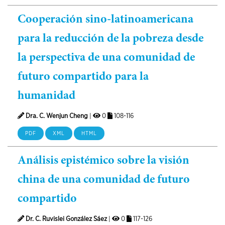
Cooperación sino-latinoamericana
para la reducción de la pobreza desde
la perspectiva de una comunidad de
futuro compartido para la
humanidad
Dra. C. Wenjun Cheng
|
0
108-116
PDF
XML
HTML
Análisis epistémico sobre la visión
china de una comunidad de futuro
compartido
Dr. C. Ruvislei González Sáez
|
0
117-126