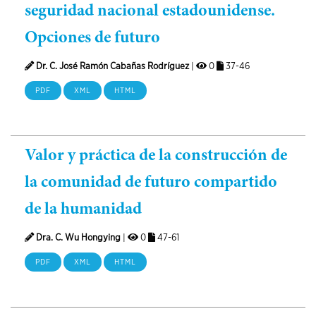
seguridad nacional estadounidense.
Opciones de futuro
Dr. C. José Ramón Cabañas Rodríguez
|
0
37-46
PDF
XML
HTML
Valor y práctica de la construcción de
la comunidad de futuro compartido
de la humanidad
Dra. C. Wu Hongying
|
0
47-61
PDF
XML
HTML