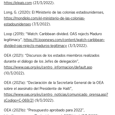
https://elpais.com
(23/3/2022).
Long, G. (2020): El Ministerio de las colonias estadounidenses,
https://mondiplo.com/el-ministerio-de-las-colonias-
estadounidenses
(7/3/2022).
Loop (2019): “Watch: Caribbean divided. OAS rejects Maduro
legitimacy”,
https://tt.loopnews.com/content/watch-caribbean-
divided-oas-rejects-maduros-legitimacy
(3/3/2022).
OEA (2021): “Discursos de los estados miembros realizados
durante el diálogo de los Jefes de delegación”,
https://www.oas.org/es/centro_informacion/default.asp
(10/3/2022).
OEA (2021a): “Declaración de la Secretaría General de la OEA
sobre el asesinato del Presidente de Haití”,
https://www.oas.org/es/centro_noticias/comunicado_prensa.asp?
sCodigo=C-069/21
(9/3/2022).
OEA (2021b): “Presupuesto aprobado para 2022”,