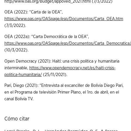
http//www.oas.org/Budget/appoved_2021.html (7/3/2022)
OEA (2022): “Carta de la OEA”,
https://www.oas.org/OASpage/esp/Documentos/Carta_OEA.htm
(7/3/2022).
OEA (2022a): “Carta Democrática de la OEA”,
https://www.oas.org/OASpage/esp/Documentos/Carta_Democratica
(10/3/2022).
Open Democracy (2021): Haití: una crisis política y humanitaria
interminable,
https://www.opendemocracy.net/es/haiti-crisis-
politica-humanitaria/
(25/11/2021).
Pari, Diego (2021): “Entrevista al excanciller de Bolivia Diego Pari,
en el Programa de televisión Primer Plano, el 1ro. de abril, en el
canal Bolivia TV.
Cómo citar