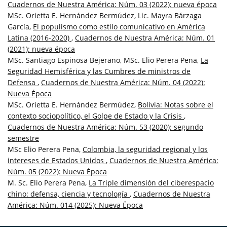
Cuadernos de Nuestra América: Núm. 03 (2022): nueva época
MSc. Orietta E. Hernández Bermúdez, Lic. Mayra Bárzaga
García,
El populismo como estilo comunicativo en América
Latina (2016-2020)
,
Cuadernos de Nuestra América: Núm. 01
(2021): nueva época
MSc. Santiago Espinosa Bejerano, MSc. Elio Perera Pena,
La
Seguridad Hemisférica y las Cumbres de ministros de
Defensa
,
Cuadernos de Nuestra América: Núm. 04 (2022):
Nueva Época
MSc. Orietta E. Hernández Bermúdez,
Bolivia: Notas sobre el
contexto sociopolítico, el Golpe de Estado y la Crisis
,
Cuadernos de Nuestra América: Núm. 53 (2020): segundo
semestre
MSc Elio Perera Pena,
Colombia, la seguridad regional y los
intereses de Estados Unidos
,
Cuadernos de Nuestra América:
Núm. 05 (2022): Nueva Época
M. Sc. Elio Perera Pena,
La Triple dimensión del ciberespacio
chino: defensa, ciencia y tecnología
,
Cuadernos de Nuestra
América: Núm. 014 (2025): Nueva Época