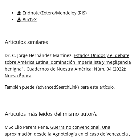
Descargar cita
Endnote/Zotero/Mendeley (RIS)
BibTeX
Artículos similares
Dr. C. Jorge Hernández Martínez,
Estados Unidos y el debate
sobre América Latina: dominación imperialista y “negligencia
benigna”
,
Cuadernos de Nuestra América: Núm. 04 (2022):
Nueva Época
También puede {advancedSearchLink} para este artículo.
Artículos más leídos del mismo autor/a
MSc Elio Perera Pena,
Guerra no convencional. Una
aproximación desde la Agnotología en el caso de Venezuela
,