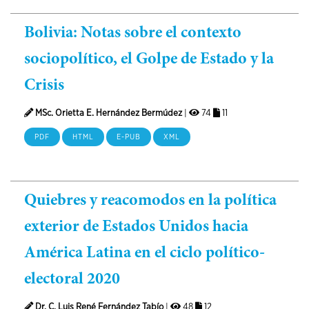
Bolivia: Notas sobre el contexto
sociopolítico, el Golpe de Estado y la
Crisis
MSc. Orietta E. Hernández Bermúdez
|
74
11
PDF
HTML
E-PUB
XML
Quiebres y reacomodos en la política
exterior de Estados Unidos hacia
América Latina en el ciclo político-
electoral 2020
Dr. C. Luis René Fernández Tabío
|
48
12