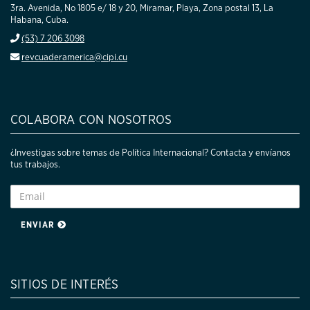
3ra. Avenida, No 1805 e/ 18 y 20, Miramar, Playa, Zona postal 13, La
Habana, Cuba.
(53) 7 206 3098
revcuaderamerica@cipi.cu
COLABORA CON NOSOTROS
¿Investigas sobre temas de Política Internacional? Contacta y envíanos
tus trabajos.
ENVIAR
SITIOS DE INTERÉS