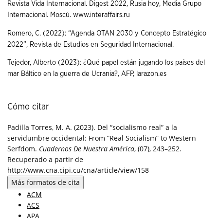
Revista Vida Internacional. Digest 2022, Rusia hoy, Media Grupo
Internacional. Moscú. www.interaffairs.ru
Romero, C. (2022): “Agenda OTAN 2030 y Concepto Estratégico
2022”, Revista de Estudios en Seguridad Internacional.
Tejedor, Alberto (2023): ¿Qué papel están jugando los países del
mar Báltico en la guerra de Ucrania?, AFP, larazon.es
Cómo citar
Padilla Torres, M. A. (2023). Del “socialismo real” a la
servidumbre occidental: From “Real Socialism” to Western
Serfdom.
Cuadernos De Nuestra América
, (07), 243–252.
Recuperado a partir de
http://www.cna.cipi.cu/cna/article/view/158
Más formatos de cita
ACM
ACS
APA