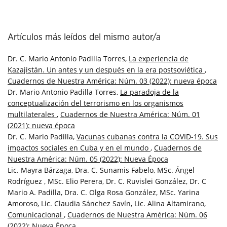
Artículos más leídos del mismo autor/a
Dr. C. Mario Antonio Padilla Torres,
La experiencia de
Kazajistán. Un antes y un después en la era postsoviética
,
Cuadernos de Nuestra América: Núm. 03 (2022): nueva época
Dr. Mario Antonio Padilla Torres,
La paradoja de la
conceptualización del terrorismo en los organismos
multilaterales
,
Cuadernos de Nuestra América: Núm. 01
(2021): nueva época
Dr. C. Mario Padilla,
Vacunas cubanas contra la COVID-19. Sus
impactos sociales en Cuba y en el mundo
,
Cuadernos de
Nuestra América: Núm. 05 (2022): Nueva Época
Lic. Mayra Bárzaga, Dra. C. Sunamis Fabelo, MSc. Ángel
Rodríguez , MSc. Elio Perera, Dr. C. Ruvislei González, Dr. C
Mario A. Padilla, Dra. C. Olga Rosa González, MSc. Yarina
Amoroso, Lic. Claudia Sánchez Savín, Lic. Alina Altamirano,
Comunicacional
,
Cuadernos de Nuestra América: Núm. 06
(2022): Nueva Época