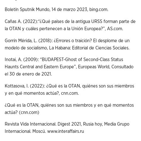
Boletín Sputnik Mundo, 14 de marzo 2023, bing.com.
Cañas A. (2022):“¿Qué países de la antigua URSS forman parte de
la OTAN y cuáles pertenecen a la Unión Europea?”, AS.com.
Gorrín Mérida, L. (2018): ¿Errores o traición? El desplome de un
modelo de socialismo, La Habana: Editorial de Ciencias Sociales.
Inotai, A. (2009): “BUDAPEST-Ghost of Second-Class Status
Haunts Central and Eastern Europe”, Europeas World, Consultado
el 30 de enero de 2021.
Kottasova, I. (2022): ¿Qué es la OTAN, quiénes son sus miembros
y en qué momentos actúa?, cnn.com.
¿Qué es la OTAN, quiénes son sus miembros y en qué momentos
actúa? (cnn.com)
Revista Vida Internacional. Digest 2021, Rusia hoy, Media Grupo
Internacional. Moscú. www.interaffairs.ru