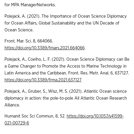
for MPA ManagerNetworks.
Polejack, A. (2021). The Importance of Ocean Science Diplomacy
for Ocean Affairs, Global Sustainability and the UN Decade of
Ocean Science.
Front. Mar. Sci. 8, 664066.
https://doi.org/10.3389/fmars.2021.664066
Polejack, A., Coelho, L. F. (2021). Ocean Science Diplomacy can Be
a Game Changer to Promote the Access to Marine Technology in
Latin America and the Caribbean. Front. Res. Metr. Anal. 6, 637127.
https://doi.org/10.3389/frma.2021.637127
Polejack, A., Gruber, S., Wisz, M. S. (2021). Atlantic Ocean science
diplomacy in action: the pole-to-pole All Atlantic Ocean Research
Alliance.
Humanit Soc Sci Commun, 8, 52.
https://doi.org/10.1057/s41599-
021-00729-6