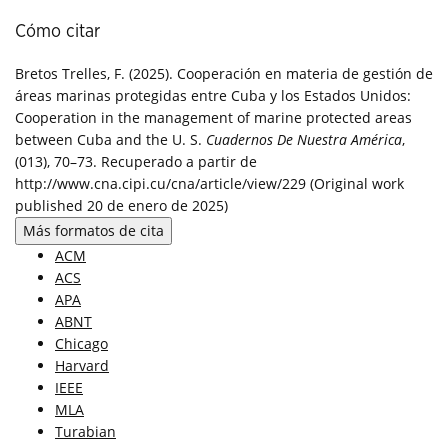
Cómo citar
Bretos Trelles, F. (2025). Cooperación en materia de gestión de
áreas marinas protegidas entre Cuba y los Estados Unidos:
Cooperation in the management of marine protected areas
between Cuba and the U. S.
Cuadernos De Nuestra América
,
(013), 70–73. Recuperado a partir de
http://www.cna.cipi.cu/cna/article/view/229 (Original work
published 20 de enero de 2025)
Más formatos de cita
ACM
ACS
APA
ABNT
Chicago
Harvard
IEEE
MLA
Turabian