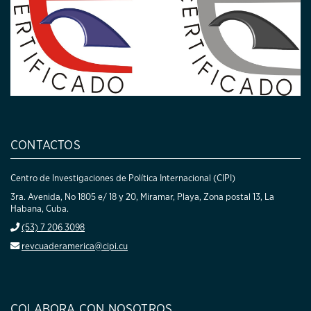
CONTACTOS
Centro de Investigaciones de Política Internacional (CIPI)
3ra. Avenida, No 1805 e/ 18 y 20, Miramar, Playa, Zona postal 13, La
Habana, Cuba.
(53) 7 206 3098
revcuaderamerica@cipi.cu
COLABORA CON NOSOTROS