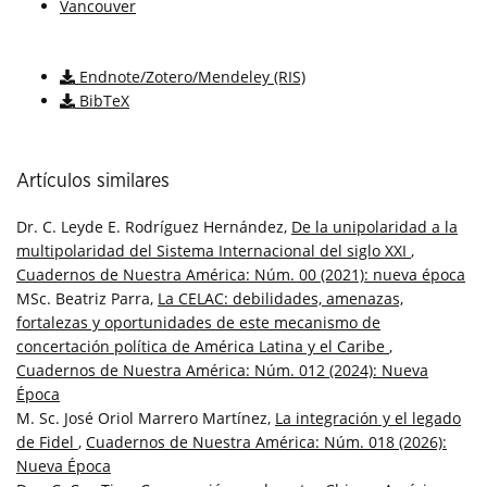
Vancouver
Descargar cita
Endnote/Zotero/Mendeley (RIS)
BibTeX
Artículos similares
Dr. C. Leyde E. Rodríguez Hernández,
De la unipolaridad a la
multipolaridad del Sistema Internacional del siglo XXI
,
Cuadernos de Nuestra América: Núm. 00 (2021): nueva época
MSc. Beatriz Parra,
La CELAC: debilidades, amenazas,
fortalezas y oportunidades de este mecanismo de
concertación política de América Latina y el Caribe
,
Cuadernos de Nuestra América: Núm. 012 (2024): Nueva
Época
M. Sc. José Oriol Marrero Martínez,
La integración y el legado
de Fidel
,
Cuadernos de Nuestra América: Núm. 018 (2026):
Nueva Época