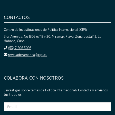
CONTACTOS
Centro de Investigaciones de Política Internacional (CIPI)
3ra. Avenida, No 1805 e/ 18 y 20, Miramar, Playa, Zona postal 13, La
Habana, Cuba.
(53) 7 206 3098
revcuaderamerica@cipi.cu
COLABORA CON NOSOTROS
¿Investigas sobre temas de Política Internacional? Contacta y envíanos
tus trabajos.