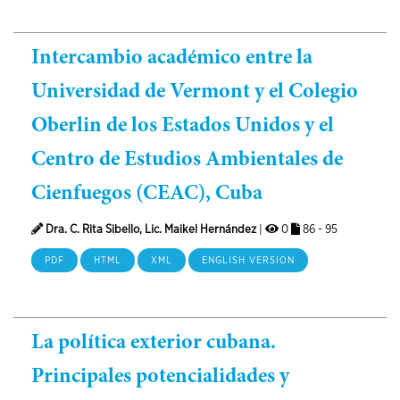
Intercambio académico entre la
Universidad de Vermont y el Colegio
Oberlin de los Estados Unidos y el
Centro de Estudios Ambientales de
Cienfuegos (CEAC), Cuba
Dra. C. Rita Sibello, Lic. Maikel Hernández
|
0
86 - 95
PDF
HTML
XML
ENGLISH VERSION
La política exterior cubana.
Principales potencialidades y