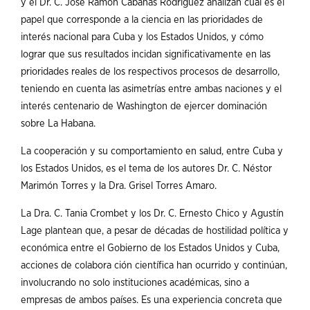
y el Dr. C. José Ramón Cabañas Rodríguez analizan cuál es el
papel que corresponde a la ciencia en las prioridades de
interés nacional para Cuba y los Estados Unidos, y cómo
lograr que sus resultados incidan significativamente en las
prioridades reales de los respectivos procesos de desarrollo,
teniendo en cuenta las asimetrías entre ambas naciones y el
interés centenario de Washington de ejercer dominación
sobre La Habana.
La cooperación y su comportamiento en salud, entre Cuba y
los Estados Unidos, es el tema de los autores Dr. C. Néstor
Marimón Torres y la Dra. Grisel Torres Amaro.
La Dra. C. Tania Crombet y los Dr. C. Ernesto Chico y Agustín
Lage plantean que, a pesar de décadas de hostilidad política y
económica entre el Gobierno de los Estados Unidos y Cuba,
acciones de colabora ción científica han ocurrido y continúan,
involucrando no solo instituciones académicas, sino a
empresas de ambos países. Es una experiencia concreta que