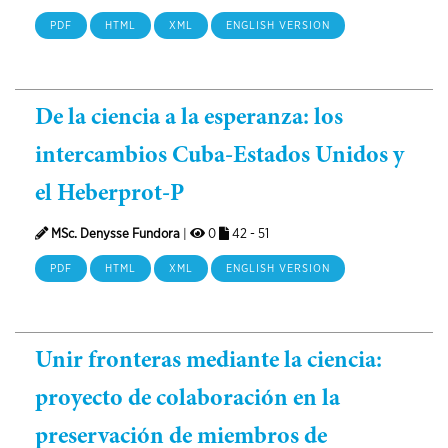
PDF
HTML
XML
ENGLISH VERSION
De la ciencia a la esperanza: los
intercambios Cuba-Estados Unidos y
el Heberprot-P
MSc. Denysse Fundora
|
0
42 - 51
PDF
HTML
XML
ENGLISH VERSION
Unir fronteras mediante la ciencia:
proyecto de colaboración en la
preservación de miembros de