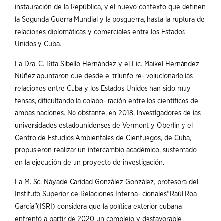
instauración de la República, y el nuevo contexto que definen
la Segunda Guerra Mundial y la posguerra, hasta la ruptura de
relaciones diplomáticas y comerciales entre los Estados
Unidos y Cuba.
La Dra. C. Rita Sibello Hernández y el Lic. Maikel Hernández
Núñez apuntaron que desde el triunfo re- volucionario las
relaciones entre Cuba y los Estados Unidos han sido muy
tensas, dificultando la colabo- ración entre los científicos de
ambas naciones. No obstante, en 2018, investigadores de las
universidades estadounidenses de Vermont y Oberlin y el
Centro de Estudios Ambientales de Cienfuegos, de Cuba,
propusieron realizar un intercambio académico, sustentado
en la ejecución de un proyecto de investigación.
La M. Sc. Náyade Caridad González González, profesora del
Instituto Superior de Relaciones Interna- cionales“Raúl Roa
García”(ISRI) considera que la política exterior cubana
enfrentó a partir de 2020 un complejo y desfavorable