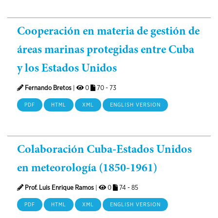
Cooperación en materia de gestión de
áreas marinas protegidas entre Cuba
y los Estados Unidos
Fernando Bretos
|
0
70 - 73
PDF
HTML
XML
ENGLISH VERSION
Colaboración Cuba-Estados Unidos
en meteorología (1850-1961)
Prof. Luis Enrique Ramos
|
0
74 - 85
PDF
HTML
XML
ENGLISH VERSION