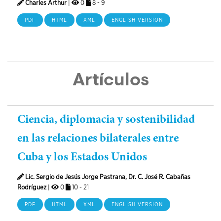
Charles Arthur
|
0
8 - 9
PDF
HTML
XML
ENGLISH VERSION
Artículos
Ciencia, diplomacia y sostenibilidad
en las relaciones bilaterales entre
Cuba y los Estados Unidos
Lic. Sergio de Jesús Jorge Pastrana, Dr. C. José R. Cabañas
Rodríguez
|
0
10 - 21
PDF
HTML
XML
ENGLISH VERSION