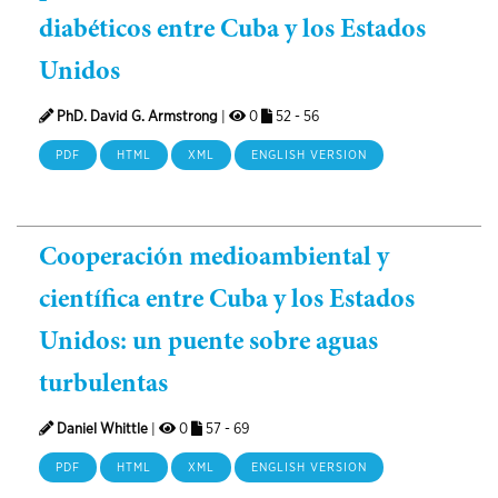
diabéticos entre Cuba y los Estados
Unidos
PhD. David G. Armstrong
|
0
52 - 56
PDF
HTML
XML
ENGLISH VERSION
Cooperación medioambiental y
científica entre Cuba y los Estados
Unidos: un puente sobre aguas
turbulentas
Daniel Whittle
|
0
57 - 69
PDF
HTML
XML
ENGLISH VERSION