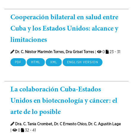
Cooperación bilateral en salud entre
Cuba y los Estados Unidos: alcance y
limitaciones
Dr. C. Néstor Marimón Torres, Dra Grisel Torres
|
0
23 - 31
PDF
HTML
XML
ENGLISH VERSION
La colaboración Cuba-Estados
Unidos en biotecnología y cáncer: el
arte de lo posible
Dra. C. Tania Crombet, Dr. C Ernesto Chico, Dr. C. Agustín Lage
|
0
32 - 41