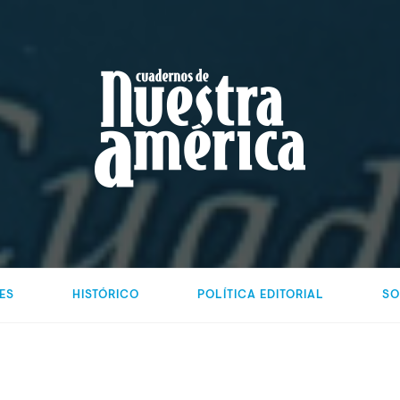
ES
HISTÓRICO
POLÍTICA EDITORIAL
SO