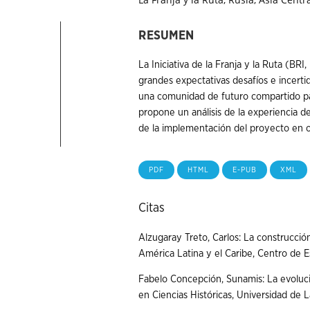
RESUMEN
La Iniciativa de la Franja y la Ruta (BR
grandes expectativas desafíos e incert
una comunidad de futuro compartido par
propone un análisis de la experiencia 
de la implementación del proyecto en o
PDF
HTML
E-PUB
XML
Citas
Alzugaray Treto, Carlos: La construcció
América Latina y el Caribe, Centro de 
Fabelo Concepción, Sunamis: La evolució
en Ciencias Históricas, Universidad de 