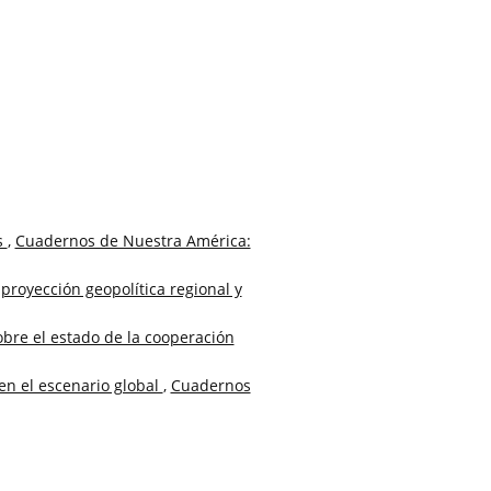
s
,
Cuadernos de Nuestra América:
 proyección geopolítica regional y
obre el estado de la cooperación
en el escenario global
,
Cuadernos