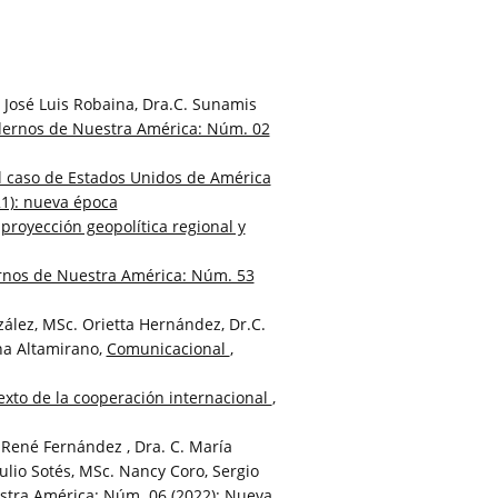
José Luis Robaina, Dra.C. Sunamis
ernos de Nuestra América: Núm. 02
l caso de Estados Unidos de América
1): nueva época
 proyección geopolítica regional y
nos de Nuestra América: Núm. 53
ález, MSc. Orietta Hernández, Dr.C.
ina Altamirano,
Comunicacional
,
exto de la cooperación internacional
,
 René Fernández , Dra. C. María
Julio Sotés, MSc. Nancy Coro, Sergio
tra América: Núm. 06 (2022): Nueva