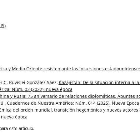
IS)
ica y Medio Oriente resisten ante las incursiones estadounidense
r.C. Ruvislei González Sáez,
Kazajistán: De la situación interna a la
ica: Núm. 03 (2022): nueva época
hina y Rusia: 75 aniversario de relaciones diplomáticas. Apuntes s
scú
,
Cuadernos de Nuestra América: Núm. 014 (2025): Nueva Época
stémica del orden mundial, transición hegemónica y nuevos actores 
: nueva época
ra este artículo.