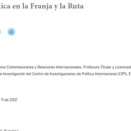
ica en la Franja y la Ruta
oria Contemporánea y Relaciones Internacionales. Profesora Titular y Licenciad
e Investigación del Centro de Investigaciones de Política Internacional (CIPI).
 11 de 2021
l, Eurasia