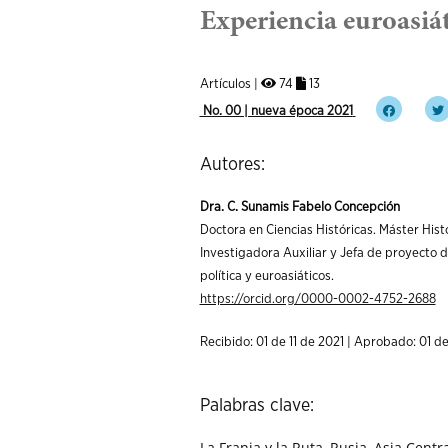
Experiencia euroasiát
Artículos |
74
13
No. 00 | nueva época 2021
Autores:
Dra. C. Sunamis Fabelo Concepción
Doctora en Ciencias Históricas. Máster Hist
Investigadora Auxiliar y Jefa de proyecto d
política y euroasiáticos.
https://orcid.org/0000-0002-4752-2688
Recibido: 01 de 11 de 2021 | Aprobado: 01 de
Palabras clave:
La Franja y la Ruta, Rusia, Asia Centra