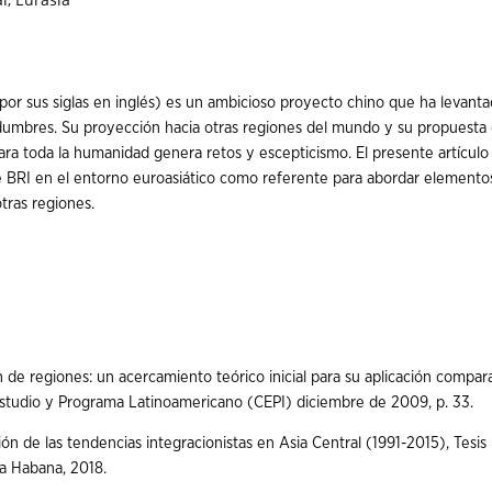
I, por sus siglas en inglés) es un ambicioso proyecto chino que ha levant
idumbres. Su proyección hacia otras regiones del mundo y su propuesta 
a toda la humanidad genera retos y escepticismo. El presente artículo
de BRI en el entorno euroasiático como referente para abordar elemento
tras regiones.
n de regiones: un acercamiento teórico inicial para su aplicación compar
Estudio y Programa Latinoamericano (CEPI) diciembre de 2009, p. 33.
n de las tendencias integracionistas en Asia Central (1991-2015), Tesis
La Habana, 2018.