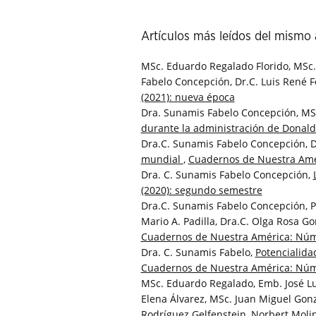
Artículos más leídos del mismo 
MSc. Eduardo Regalado Florido, MSc.
Fabelo Concepción, Dr.C. Luis René F
(2021): nueva época
Dra. Sunamis Fabelo Concepción, MSc
durante la administración de Donal
Dra.C. Sunamis Fabelo Concepción, D
mundial
,
Cuadernos de Nuestra Amér
Dra. C. Sunamis Fabelo Concepción,
(2020): segundo semestre
Dra.C. Sunamis Fabelo Concepción, Pr
Mario A. Padilla, Dra.C. Olga Rosa Go
Cuadernos de Nuestra América: Núm.
Dra. C. Sunamis Fabelo,
Potencialida
Cuadernos de Nuestra América: Núm.
MSc. Eduardo Regalado, Emb. José Lui
Elena Álvarez, MSc. Juan Miguel Gonzá
Rodríguez Gelfenstein, Norbert Molin