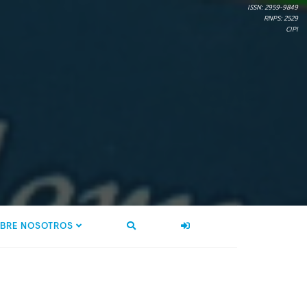
ISSN: 2959-9849
RNPS: 2529
CIPI
BRE NOSOTROS