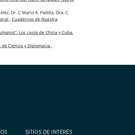
lez, Dr. C Mario A. Padilla, Dra. C.
onal
,
Cuadernos de Nuestra
umanos”. Los casos de China y Cuba.
s de Ciencia y Diplomacia
,
ROS
SITIOS DE INTERÉS