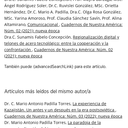
Ángel Rodríguez Soler, Dr.C. Ruvislei González, MSc. Orietta
Hernández, Dr.C. Mario A. Padilla, Dra.C. Olga Rosa González,
MSc. Yarina Amoroso, Prof. Claudia Sánchez Savín, Prof. Alina
Altamirano,
Comunicacional
,
Cuadernos de Nuestra América:
Núm. 02 (2021): nueva época
Dra.C. Sunamis Fabelo Concepción,
Regionalización digital y
telones de acero tecnológico: entre la cooperación y la
confrontación
,
Cuadernos de Nuestra América: Núm. 02
(2021): nueva época
También puede {advancedSearchLink} para este artículo.
Artículos más leídos del mismo autor/a
Dr. C. Mario Antonio Padilla Torres,
La experiencia de
Kazajistán. Un antes y un después en la era postsoviética
,
Cuadernos de Nuestra América: Núm. 03 (2022): nueva época
Dr. Mario Antonio Padilla Torres,
La paradoja de la