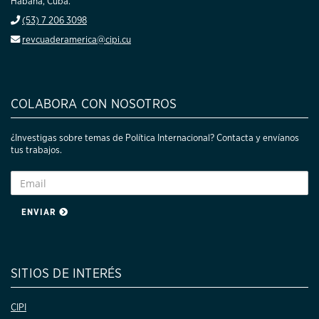
Habana, Cuba.
(53) 7 206 3098
revcuaderamerica@cipi.cu
COLABORA CON NOSOTROS
¿Investigas sobre temas de Política Internacional? Contacta y envíanos
tus trabajos.
ENVIAR
SITIOS DE INTERÉS
CIPI