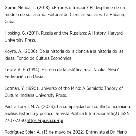
Gorrín Mérida. L. (2018). ¿Errores o traición? El desplome de un
modelo de socialismo. Editorial de Ciencias Sociales, La Habana,
Cuba.
Hosking, G. (2011). Russia and the Russians: A History. Harvard
University Press.
Koyré, A. (2006). De la historia de la ciencia a la historia de las
ideas. Fondo de Cultura Económica.
Losev, A. F. (1994). Historia de la estética rusa. Nauka. Moscú,
Federación de Rusia.
Lotman, Y. (1990). Universe of the Mind: A Semiotic Theory of
Culture. Indiana University Press.
Padilla Torres M. A. (2023). La complejidad del conflicto ucraniano:
análisis histórico y político. Revista Política Internacional 5(3) ISSN
2707-7330.
https://rpi.isri.cu/rpi
Rodríguez Soler, A. (13 de mayo de 2022) Entrevista al Dr. Mario