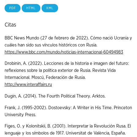
PDF
HTML
XML
Citas
BBC News Mundo (27 de febrero de 2022). Cómo nació Ucrania y
cuáles han sido sus vínculos históricos con Rusia.
https://www.bbc.com/mundo/noticias-internacional-60494983
Drobinin, A. (2022). Lecciones de la historia e imagen del futuro:
reflexiones sobre la política exterior de Rusia. Revista Vida
Internacional. Moscú, Federación de Rusia.
http://www.interaffairs.ru
Dugin, A. (2014). The Fourth Political Theory. Arktos.
Frank, J. (1995-2002). Dostoevsky: A Writer in His Time. Princeton
University Press.
Figes, O. y Kolonitskii, B. (2001). Interpretar la Revolución Rusa. El
lenguaje y los símbolos de 1917. Universitat de València, España.