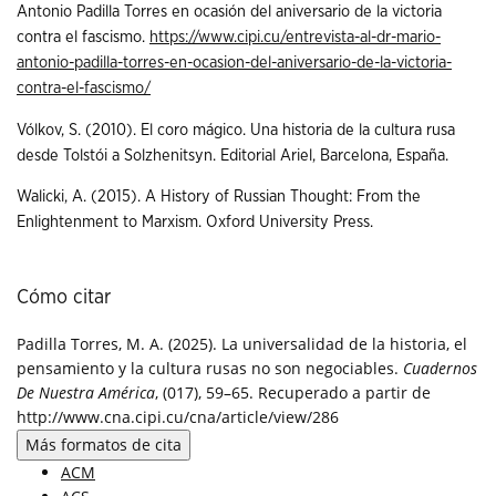
Antonio Padilla Torres en ocasión del aniversario de la victoria
contra el fascismo.
https://www.cipi.cu/entrevista-al-dr-mario-
antonio-padilla-torres-en-ocasion-del-aniversario-de-la-victoria-
contra-el-fascismo/
Vólkov, S. (2010). El coro mágico. Una historia de la cultura rusa
desde Tolstói a Solzhenitsyn. Editorial Ariel, Barcelona, España.
Walicki, A. (2015). A History of Russian Thought: From the
Enlightenment to Marxism. Oxford University Press.
Cómo citar
Padilla Torres, M. A. (2025). La universalidad de la historia, el
pensamiento y la cultura rusas no son negociables.
Cuadernos
De Nuestra América
, (017), 59–65. Recuperado a partir de
http://www.cna.cipi.cu/cna/article/view/286
Más formatos de cita
ACM