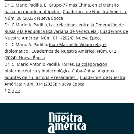
Dr C. Mario Padilla,
El Grupo-77 más China, en el tránsito
hacia un mundo multipolar
,
Cuadernos de Nuestra América:
Núm. 08 (2023): Nueva Época
Dr. C Mario A. Padilla,
Las relaciones entre la Federación de
Rusia y la República Bolivariana de Venezuela
,
Cuadernos de
Nuestra América: Núm. 011 (2024): Nueva Época
Dr. C Mario A. Padilla,
Juan Marinello Vidaurreta, el
diplomático
,
Cuadernos de Nuestra América: Núm. 012
(2024): Nueva Época
Dr. C. Mario Antonio Padilla Torres,
La colaboración
biofarmacéutica y biotecnológica Cuba-China. Algunos
apuntes de su historia y realidades.
,
Cuadernos de Nuestra
América: Núm. 014 (2025): Nueva Época
1
2
>
>>