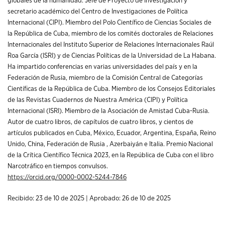
globales de la humanidad. Jefe de Proyecto de Investigación y
secretario académico del Centro de Investigaciones de Política
Internacional (CIPI). Miembro del Polo Científico de Ciencias Sociales de
la República de Cuba, miembro de los comités doctorales de Relaciones
Internacionales del Instituto Superior de Relaciones Internacionales Raúl
Roa García (ISRI) y de Ciencias Políticas de la Universidad de La Habana.
Ha impartido conferencias en varias universidades del país y en la
Federación de Rusia, miembro de la Comisión Central de Categorías
Científicas de la República de Cuba. Miembro de los Consejos Editoriales
de las Revistas Cuadernos de Nuestra América (CIPI) y Política
Internacional (ISRI). Miembro de la Asociación de Amistad Cuba-Rusia.
Autor de cuatro libros, de capítulos de cuatro libros, y cientos de
artículos publicados en Cuba, México, Ecuador, Argentina, España, Reino
Unido, China, Federación de Rusia , Azerbaiyán e Italia. Premio Nacional
de la Crítica Científico Técnica 2023, en la República de Cuba con el libro
Narcotráfico en tiempos convulsos.
https://orcid.org/0000-0002-5244-7846
Recibido: 23 de 10 de 2025 | Aprobado: 26 de 10 de 2025